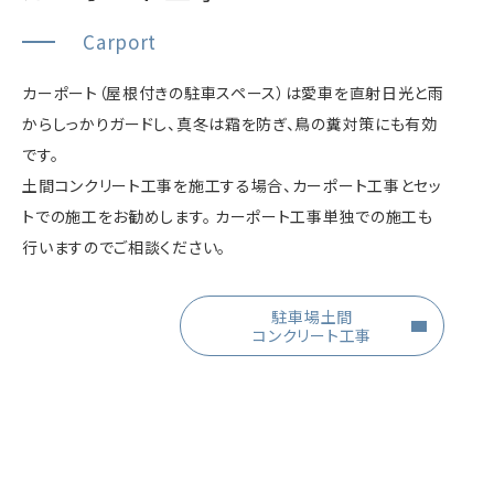
Carport
カーポート（屋根付きの駐車スペース）は愛車を直射日光と雨
からしっかりガードし、真冬は霜を防ぎ、鳥の糞対策にも有効
です。
土間コンクリート工事を施工する場合、カーポート工事とセッ
トでの施工をお勧めします。 カーポート工事単独での施工も
行いますのでご相談ください。
駐車場土間
コンクリート工事